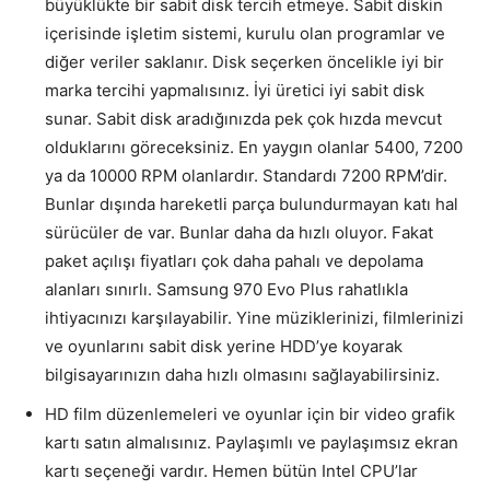
büyüklükte bir sabit disk tercih etmeye. Sabit diskin
içerisinde işletim sistemi, kurulu olan programlar ve
diğer veriler saklanır. Disk seçerken öncelikle iyi bir
marka tercihi yapmalısınız. İyi üretici iyi sabit disk
sunar. Sabit disk aradığınızda pek çok hızda mevcut
olduklarını göreceksiniz. En yaygın olanlar 5400, 7200
ya da 10000 RPM olanlardır. Standardı 7200 RPM’dir.
Bunlar dışında hareketli parça bulundurmayan katı hal
sürücüler de var. Bunlar daha da hızlı oluyor. Fakat
paket açılışı fiyatları çok daha pahalı ve depolama
alanları sınırlı. Samsung 970 Evo Plus rahatlıkla
ihtiyacınızı karşılayabilir. Yine müziklerinizi, filmlerinizi
ve oyunlarını sabit disk yerine HDD’ye koyarak
bilgisayarınızın daha hızlı olmasını sağlayabilirsiniz.
HD film düzenlemeleri ve oyunlar için bir video grafik
kartı satın almalısınız. Paylaşımlı ve paylaşımsız ekran
kartı seçeneği vardır. Hemen bütün Intel CPU’lar