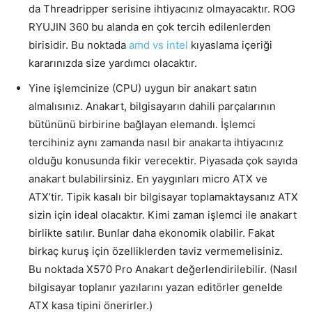
da Threadripper serisine ihtiyacınız olmayacaktır. ROG
RYUJIN 360 bu alanda en çok tercih edilenlerden
birisidir. Bu noktada
amd vs intel
kıyaslama içeriği
kararınızda size yardımcı olacaktır.
Yine işlemcinize (CPU) uygun bir anakart satın
almalısınız. Anakart, bilgisayarın dahili parçalarının
bütününü birbirine bağlayan elemandı. İşlemci
tercihiniz aynı zamanda nasıl bir anakarta ihtiyacınız
olduğu konusunda fikir verecektir. Piyasada çok sayıda
anakart bulabilirsiniz. En yaygınları micro ATX ve
ATX’tir. Tipik kasalı bir bilgisayar toplamaktaysanız ATX
sizin için ideal olacaktır. Kimi zaman işlemci ile anakart
birlikte satılır. Bunlar daha ekonomik olabilir. Fakat
birkaç kuruş için özelliklerden taviz vermemelisiniz.
Bu noktada X570 Pro Anakart değerlendirilebilir. (Nasıl
bilgisayar toplanır yazılarını yazan editörler genelde
ATX kasa tipini önerirler.)