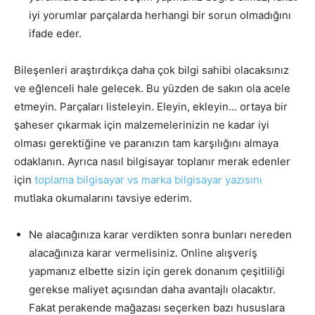
iyi yorumlar parçalarda herhangi bir sorun olmadığını
ifade eder.
Bileşenleri araştırdıkça daha çok bilgi sahibi olacaksınız
ve eğlenceli hale gelecek. Bu yüzden de sakın ola acele
etmeyin. Parçaları listeleyin. Eleyin, ekleyin… ortaya bir
şaheser çıkarmak için malzemelerinizin ne kadar iyi
olması gerektiğine ve paranızın tam karşılığını almaya
odaklanın. Ayrıca nasıl bilgisayar toplanır merak edenler
için
toplama bilgisayar vs marka bilgisayar yazısını
mutlaka okumalarını tavsiye ederim.
Ne alacağınıza karar verdikten sonra bunları nereden
alacağınıza karar vermelisiniz. Online alışveriş
yapmanız elbette sizin için gerek donanım çeşitliliği
gerekse maliyet açısından daha avantajlı olacaktır.
Fakat perakende mağazası seçerken bazı hususlara