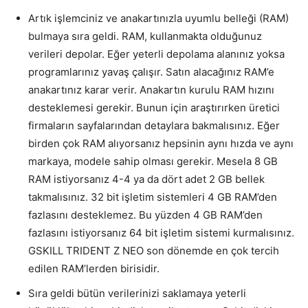
Artık işlemciniz ve anakartınızla uyumlu belleği (RAM)
bulmaya sıra geldi. RAM, kullanmakta olduğunuz
verileri depolar. Eğer yeterli depolama alanınız yoksa
programlarınız yavaş çalışır. Satın alacağınız RAM’e
anakartınız karar verir. Anakartın kurulu RAM hızını
desteklemesi gerekir. Bunun için araştırırken üretici
firmaların sayfalarından detaylara bakmalısınız. Eğer
birden çok RAM alıyorsanız hepsinin aynı hızda ve aynı
markaya, modele sahip olması gerekir. Mesela 8 GB
RAM istiyorsanız 4-4 ya da dört adet 2 GB bellek
takmalısınız. 32 bit işletim sistemleri 4 GB RAM’den
fazlasını desteklemez. Bu yüzden 4 GB RAM’den
fazlasını istiyorsanız 64 bit işletim sistemi kurmalısınız.
GSKILL TRIDENT Z NEO son dönemde en çok tercih
edilen RAM’lerden birisidir.
Sıra geldi bütün verilerinizi saklamaya yeterli