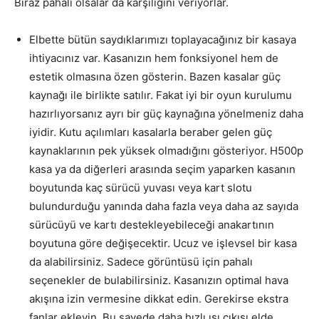
Biraz pahalı olsalar da karşılığını veriyorlar.
Elbette bütün saydıklarımızı toplayacağınız bir kasaya
ihtiyacınız var. Kasanızın hem fonksiyonel hem de
estetik olmasına özen gösterin. Bazen kasalar güç
kaynağı ile birlikte satılır. Fakat iyi bir oyun kurulumu
hazırlıyorsanız ayrı bir güç kaynağına yönelmeniz daha
iyidir. Kutu açılımları kasalarla beraber gelen güç
kaynaklarının pek yüksek olmadığını gösteriyor. H500p
kasa ya da diğerleri arasında seçim yaparken kasanın
boyutunda kaç sürücü yuvası veya kart slotu
bulundurduğu yanında daha fazla veya daha az sayıda
sürücüyü ve kartı destekleyebileceği anakartının
boyutuna göre değişecektir. Ucuz ve işlevsel bir kasa
da alabilirsiniz. Sadece görüntüsü için pahalı
seçenekler de bulabilirsiniz. Kasanızın optimal hava
akışına izin vermesine dikkat edin. Gerekirse ekstra
fanlar ekleyin. Bu sayede daha hızlı ısı çıkışı elde