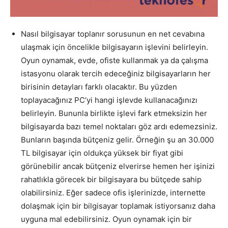
Nasıl bilgisayar toplanır sorusunun en net cevabına
ulaşmak için öncelikle bilgisayarın işlevini belirleyin.
Oyun oynamak, evde, ofiste kullanmak ya da çalışma
istasyonu olarak tercih edeceğiniz bilgisayarların her
birisinin detayları farklı olacaktır. Bu yüzden
toplayacağınız PC’yi hangi işlevde kullanacağınızı
belirleyin. Bununla birlikte işlevi fark etmeksizin her
bilgisayarda bazı temel noktaları göz ardı edemezsiniz.
Bunların başında bütçeniz gelir. Örneğin şu an 30.000
TL bilgisayar için oldukça yüksek bir fiyat gibi
görünebilir ancak bütçeniz elverirse hemen her işinizi
rahatlıkla görecek bir bilgisayara bu bütçede sahip
olabilirsiniz. Eğer sadece ofis işlerinizde, internette
dolaşmak için bir bilgisayar toplamak istiyorsanız daha
uyguna mal edebilirsiniz. Oyun oynamak için bir