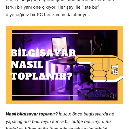
farklı bir yanı öne çıkıyor. Her şeyi ile “işte bu”
diyeceğiniz bir PC her zaman da olmuyor.
Nasıl bilgisayar toplanır?
İpuçu: önce bilgisayarda ne
yapacağınızı belirleyin sonra bir bütçe belirleyin. Bu
hedef ve bütçe doğrultusunda ancak seçimlerinizi