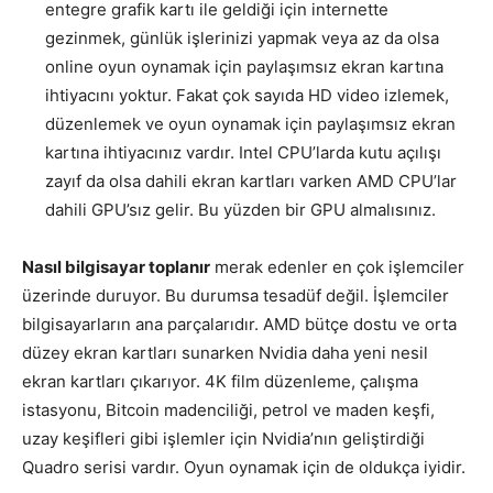
entegre grafik kartı ile geldiği için internette
gezinmek, günlük işlerinizi yapmak veya az da olsa
online oyun oynamak için paylaşımsız ekran kartına
ihtiyacını yoktur. Fakat çok sayıda HD video izlemek,
düzenlemek ve oyun oynamak için paylaşımsız ekran
kartına ihtiyacınız vardır. Intel CPU’larda kutu açılışı
zayıf da olsa dahili ekran kartları varken AMD CPU’lar
dahili GPU’sız gelir. Bu yüzden bir GPU almalısınız.
Nasıl bilgisayar toplanır
merak edenler en çok işlemciler
üzerinde duruyor. Bu durumsa tesadüf değil. İşlemciler
bilgisayarların ana parçalarıdır. AMD bütçe dostu ve orta
düzey ekran kartları sunarken Nvidia daha yeni nesil
ekran kartları çıkarıyor. 4K film düzenleme, çalışma
istasyonu, Bitcoin madenciliği, petrol ve maden keşfi,
uzay keşifleri gibi işlemler için Nvidia’nın geliştirdiği
Quadro serisi vardır. Oyun oynamak için de oldukça iyidir.