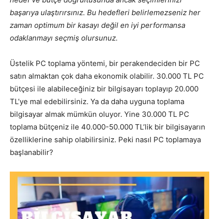
başarıya ulaştırırsınız. Bu hedefleri belirlemezseniz her
zaman optimum bir kasayı değil en iyi performansa
odaklanmayı seçmiş olursunuz.
Üstelik PC toplama yöntemi, bir perakendeciden bir PC
satın almaktan çok daha ekonomik olabilir. 30.000 TL PC
bütçesi ile alabileceğiniz bir bilgisayarı toplayıp 20.000
TL’ye mal edebilirsiniz. Ya da daha uyguna toplama
bilgisayar almak mümkün oluyor. Yine 30.000 TL PC
toplama bütçeniz ile 40.000-50.000 TL’lik bir bilgisayarın
özelliklerine sahip olabilirsiniz. Peki nasıl PC toplamaya
başlanabilir?