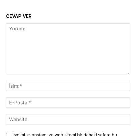
CEVAP VER
Ismimi, e-postamı ve web sitemi bir dahaki sefere bu