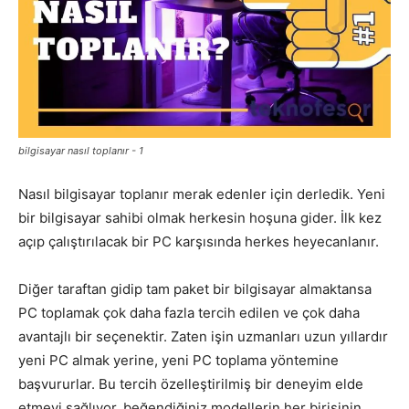
bilgisayar nasıl toplanır - 1
Nasıl bilgisayar toplanır merak edenler için derledik. Yeni
bir bilgisayar sahibi olmak herkesin hoşuna gider. İlk kez
açıp çalıştırılacak bir PC karşısında herkes heyecanlanır.
Diğer taraftan gidip tam paket bir bilgisayar almaktansa
PC toplamak çok daha fazla tercih edilen ve çok daha
avantajlı bir seçenektir. Zaten işin uzmanları uzun yıllardır
yeni PC almak yerine, yeni PC toplama yöntemine
başvururlar. Bu tercih özelleştirilmiş bir deneyim elde
etmeyi sağlıyor. beğendiğiniz modellerin her birisinin