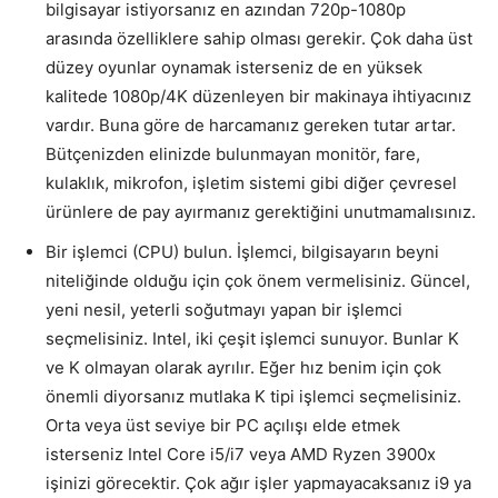
bilgisayar istiyorsanız en azından 720p-1080p
arasında özelliklere sahip olması gerekir. Çok daha üst
düzey oyunlar oynamak isterseniz de en yüksek
kalitede 1080p/4K düzenleyen bir makinaya ihtiyacınız
vardır. Buna göre de harcamanız gereken tutar artar.
Bütçenizden elinizde bulunmayan monitör, fare,
kulaklık, mikrofon, işletim sistemi gibi diğer çevresel
ürünlere de pay ayırmanız gerektiğini unutmamalısınız.
Bir işlemci (CPU) bulun. İşlemci, bilgisayarın beyni
niteliğinde olduğu için çok önem vermelisiniz. Güncel,
yeni nesil, yeterli soğutmayı yapan bir işlemci
seçmelisiniz. Intel, iki çeşit işlemci sunuyor. Bunlar K
ve K olmayan olarak ayrılır. Eğer hız benim için çok
önemli diyorsanız mutlaka K tipi işlemci seçmelisiniz.
Orta veya üst seviye bir PC açılışı elde etmek
isterseniz Intel Core i5/i7 veya AMD Ryzen 3900x
işinizi görecektir. Çok ağır işler yapmayacaksanız i9 ya