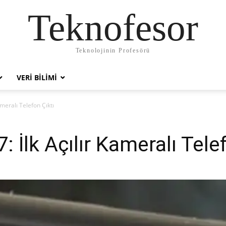
Teknofesor
Teknolojinin Profesörü
VERI BILIMI
meralı Telefon Çıktı
İlk Açılır Kameralı Telef