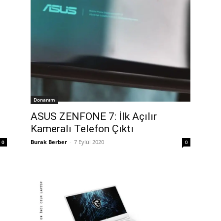
Donanım
ASUS ZENFONE 7: İlk Açılır
Kameralı Telefon Çıktı
Burak Berber
-
7 Eylül 2020
0
0