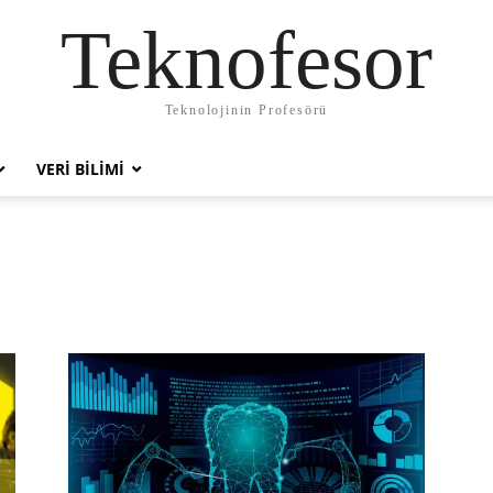
Teknofesor
Teknolojinin Profesörü
VERI BILIMI