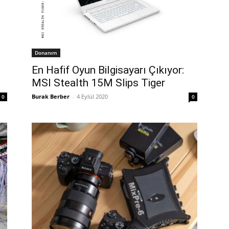
Donanım
En Hafif Oyun Bilgisayarı Çıkıyor:
MSI Stealth 15M Slips Tiger
Burak Berber
-
4 Eylül 2020
0
0