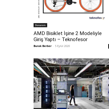
Donanım
AMD Bisiklet İşine 2 Modeliyle
Giriş Yaptı – Teknofesor
Burak Berber
-
5 Eylül 2020