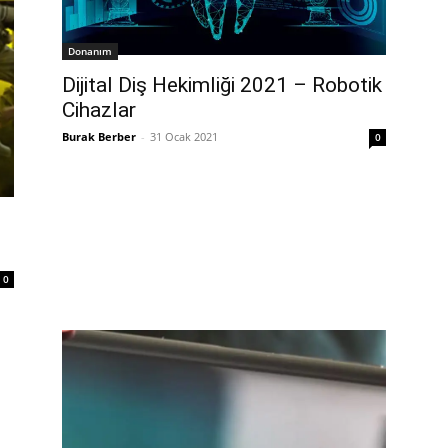
Donanım
Dijital Diş Hekimliği 2021 – Robotik
Cihazlar
Burak Berber
-
31 Ocak 2021
0
0