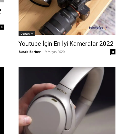
2
0
Donanım
Youtube İçin En İyi Kameralar 2022
Burak Berber
-
9 Mayıs 2020
0