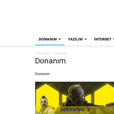
DONANIM
YAZILIM
İNTERNET
Ana Sayfa
Donanım
Donanım
Donanım