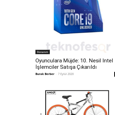
Donanım
Oyunculara Müjde: 10. Nesil Intel
İşlemciler Satışa Çıkarıldı
Burak Berber
-
7 Eylül 2020