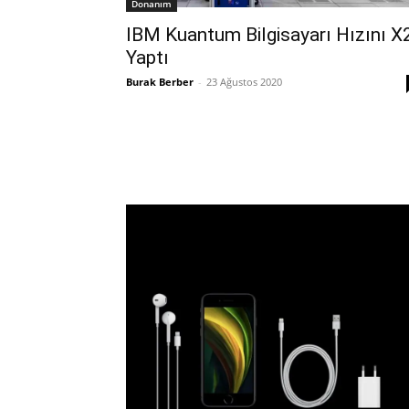
Donanım
IBM Kuantum Bilgisayarı Hızını X
Yaptı
Burak Berber
-
23 Ağustos 2020