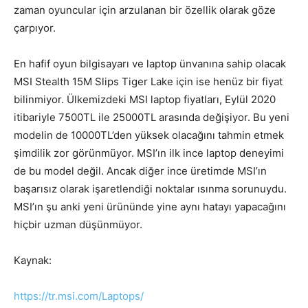
zaman oyuncular için arzulanan bir özellik olarak göze
çarpıyor.
En hafif oyun bilgisayarı ve laptop ünvanına sahip olacak
MSI Stealth 15M Slips Tiger Lake için ise henüz bir fiyat
bilinmiyor. Ülkemizdeki MSI laptop fiyatları, Eylül 2020
itibariyle 7500TL ile 25000TL arasında değişiyor. Bu yeni
modelin de 10000TL’den yüksek olacağını tahmin etmek
şimdilik zor görünmüyor. MSI’ın ilk ince laptop deneyimi
de bu model değil. Ancak diğer ince üretimde MSI’ın
başarısız olarak işaretlendiği noktalar ısınma sorunuydu.
MSI’ın şu anki yeni ürününde yine aynı hatayı yapacağını
hiçbir uzman düşünmüyor.
Kaynak:
https://tr.msi.com/Laptops/