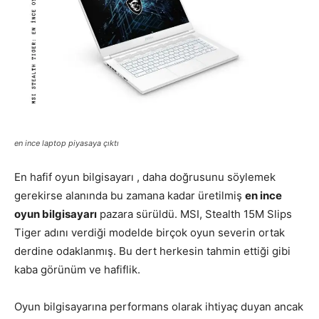
en ince laptop piyasaya çıktı
En hafif oyun bilgisayarı , daha doğrusunu söylemek
gerekirse alanında bu zamana kadar üretilmiş
en ince
oyun bilgisayarı
pazara sürüldü. MSI, Stealth 15M Slips
Tiger adını verdiği modelde birçok oyun severin ortak
derdine odaklanmış. Bu dert herkesin tahmin ettiği gibi
kaba görünüm ve hafiflik.
Oyun bilgisayarına performans olarak ihtiyaç duyan ancak