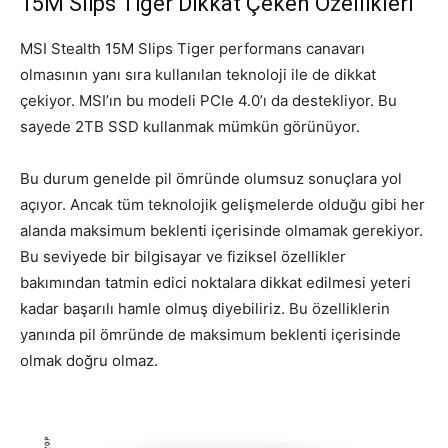
15M Slips Tiger Dikkat Çeken Özellikleri
MSI Stealth 15M Slips Tiger performans canavarı
olmasının yanı sıra kullanılan teknoloji ile de dikkat
çekiyor. MSI’ın bu modeli PCIe 4.0’ı da destekliyor. Bu
sayede 2TB SSD kullanmak mümkün görünüyor.
Bu durum genelde pil ömründe olumsuz sonuçlara yol
açıyor. Ancak tüm teknolojik gelişmelerde olduğu gibi her
alanda maksimum beklenti içerisinde olmamak gerekiyor.
Bu seviyede bir bilgisayar ve fiziksel özellikler
bakımından tatmin edici noktalara dikkat edilmesi yeteri
kadar başarılı hamle olmuş diyebiliriz. Bu özelliklerin
yanında pil ömründe de maksimum beklenti içerisinde
olmak doğru olmaz.