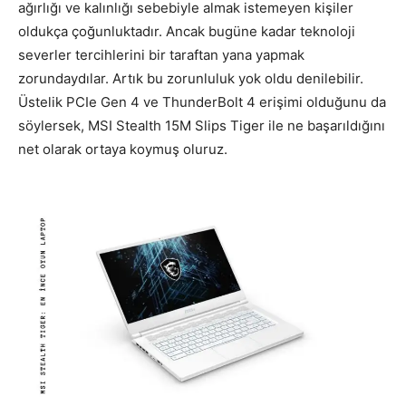
ağırlığı ve kalınlığı sebebiyle almak istemeyen kişiler
oldukça çoğunluktadır. Ancak bugüne kadar teknoloji
severler tercihlerini bir taraftan yana yapmak
zorundaydılar. Artık bu zorunluluk yok oldu denilebilir.
Üstelik PCIe Gen 4 ve ThunderBolt 4 erişimi olduğunu da
söylersek, MSI Stealth 15M Slips Tiger ile ne başarıldığını
net olarak ortaya koymuş oluruz.