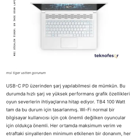
msi tiger ustten gorunum
USB-C PD üzerinden şarj yapılabilmesi de mümkün. Bu
durumda hızlı şarj ve yüksek performans grafik özellikleri
oyun severlerin ihtiyaçlarına hitap ediyor. TB4 100 Watt
tam da bu durum için tasarlanmış. Wi-Fi normal bir
bilgisayar kullanıcısı için çok önemli değilken oyuncular
için oldukça önemli. Her ortamda maksimum verim ve
etraftaki sinyallerden minimum etkilenen bir donanım, her