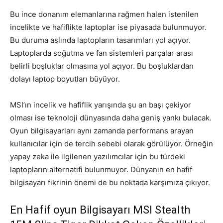
Bu ince donanım elemanlarına rağmen halen istenilen
incelikte ve hafiflikte laptoplar ise piyasada bulunmuyor.
Bu duruma aslında laptopların tasarımları yol açıyor.
Laptoplarda soğutma ve fan sistemleri parçalar arası
belirli boşluklar olmasına yol açıyor. Bu boşluklardan
dolayı laptop boyutları büyüyor.
MSI’ın incelik ve hafiflik yarışında şu an başı çekiyor
olması ise teknoloji dünyasında daha geniş yankı bulacak.
Oyun bilgisayarları aynı zamanda performans arayan
kullanıcılar için de tercih sebebi olarak görülüyor. Örneğin
yapay zeka ile ilgilenen yazılımcılar için bu türdeki
laptopların alternatifi bulunmuyor. Dünyanın en hafif
bilgisayarı fikrinin önemi de bu noktada karşımıza çıkıyor.
En Hafif oyun Bilgisayarı MSI Stealth