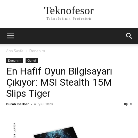
Teknofesor
Teknolojinin Profesörü
Ana Sayfa
Donanım
Donanım
Genel
En Hafif Oyun Bilgisayarı
Çıkıyor: MSI Stealth 15M
Slips Tiger
Burak Berber
-
4 Eylül 2020
0