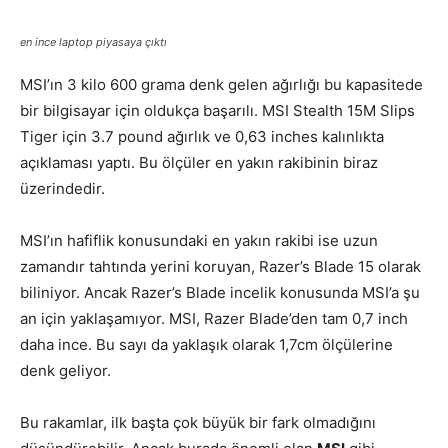
en ince laptop piyasaya çıktı
MSI’ın 3 kilo 600 grama denk gelen ağırlığı bu kapasitede
bir bilgisayar için oldukça başarılı. MSI Stealth 15M Slips
Tiger için 3.7 pound ağırlık ve 0,63 inches kalınlıkta
açıklaması yaptı. Bu ölçüler en yakın rakibinin biraz
üzerindedir.
MSI’ın hafiflik konusundaki en yakın rakibi ise uzun
zamandır tahtında yerini koruyan, Razer’s Blade 15 olarak
biliniyor. Ancak Razer’s Blade incelik konusunda MSI’a şu
an için yaklaşamıyor. MSI, Razer Blade’den tam 0,7 inch
daha ince. Bu sayı da yaklaşık olarak 1,7cm ölçülerine
denk geliyor.
Bu rakamlar, ilk başta çok büyük bir fark olmadığını