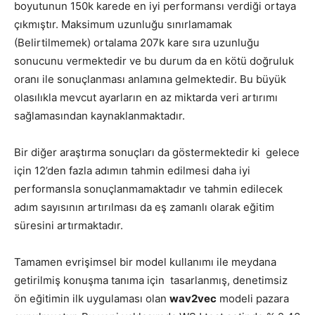
boyutunun 150k karede en iyi performansı verdiği ortaya
çıkmıştır. Maksimum uzunluğu sınırlamamak
(Belirtilmemek) ortalama 207k kare sıra uzunluğu
sonucunu vermektedir ve bu durum da en kötü doğruluk
oranı ile sonuçlanması anlamına gelmektedir. Bu büyük
olasılıkla mevcut ayarların en az miktarda veri artırımı
sağlamasından kaynaklanmaktadır.
Bir diğer araştırma sonuçları da göstermektedir ki gelece
için 12’den fazla adımın tahmin edilmesi daha iyi
performansla sonuçlanmamaktadır ve tahmin edilecek
adım sayısının artırılması da eş zamanlı olarak eğitim
süresini artırmaktadır.
Tamamen evrişimsel bir model kullanımı ile meydana
getirilmiş konuşma tanıma için tasarlanmış, denetimsiz
ön eğitimin ilk uygulaması olan
wav2vec
modeli pazara