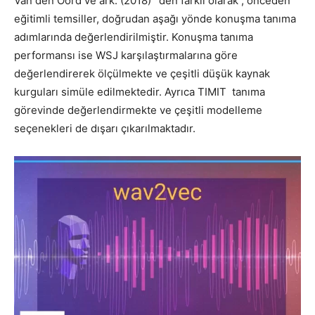
Van den Oord ve ark. (2018) ‘ den farklı olarak , önceden
eğitimli temsiller, doğrudan aşağı yönde konuşma tanıma
adımlarında değerlendirilmiştir. Konuşma tanıma
performansı ise WSJ karşılaştırmalarına göre
değerlendirerek ölçülmekte ve çeşitli düşük kaynak
kurguları simüle edilmektedir. Ayrıca TIMIT tanıma
görevinde değerlendirmekte ve çeşitli modelleme
seçenekleri de dışarı çıkarılmaktadır.