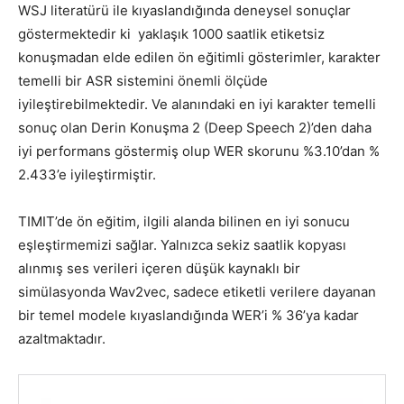
WSJ literatürü ile kıyaslandığında deneysel sonuçlar
göstermektedir ki yaklaşık 1000 saatlik etiketsiz
konuşmadan elde edilen ön eğitimli gösterimler, karakter
temelli bir ASR sistemini önemli ölçüde
iyileştirebilmektedir. Ve alanındaki en iyi karakter temelli
sonuç olan Derin Konuşma 2 (Deep Speech 2)’den daha
iyi performans göstermiş olup WER skorunu %3.10’dan %
2.433’e iyileştirmiştir.
TIMIT’de ön eğitim, ilgili alanda bilinen en iyi sonucu
eşleştirmemizi sağlar. Yalnızca sekiz saatlik kopyası
alınmış ses verileri içeren düşük kaynaklı bir
simülasyonda Wav2vec, sadece etiketli verilere dayanan
bir temel modele kıyaslandığında WER’i % 36’ya kadar
azaltmaktadır.