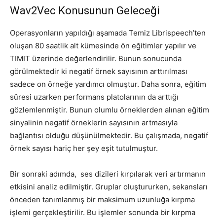
Wav2Vec Konusunun Geleceği
Operasyonların yapıldığı aşamada Temiz Librispeech’ten
oluşan 80 saatlik alt kümesinde ön eğitimler yapılır ve
TIMIT üzerinde değerlendirilir. Bunun sonucunda
görülmektedir ki negatif örnek sayısının arttırılması
sadece on örneğe yardımcı olmuştur. Daha sonra, eğitim
süresi uzarken performans platolarının da arttığı
gözlemlenmiştir. Bunun olumlu örneklerden alınan eğitim
sinyalinin negatif örneklerin sayısının artmasıyla
bağlantısı olduğu düşünülmektedir. Bu çalışmada, negatif
örnek sayısı hariç her şey eşit tutulmuştur.
Bir sonraki adımda, ses dizileri kırpılarak veri artırmanın
etkisini analiz edilmiştir. Gruplar oluştururken, sekansları
önceden tanımlanmış bir maksimum uzunluğa kırpma
işlemi gerçekleştirilir. Bu işlemler sonunda bir kırpma