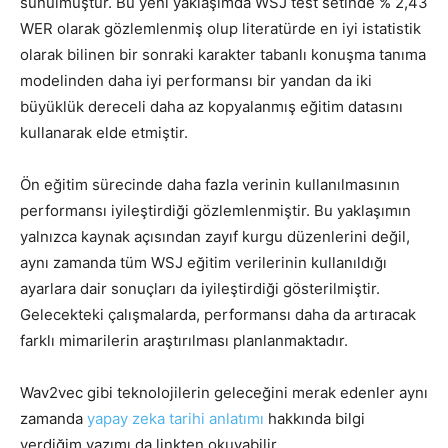
sunulmuştur. Bu yeni yaklaşımda WSJ test setinde % 2,43
WER olarak gözlemlenmiş olup literatürde en iyi istatistik
olarak bilinen bir sonraki karakter tabanlı konuşma tanıma
modelinden daha iyi performansı bir yandan da iki
büyüklük dereceli daha az kopyalanmış eğitim datasını
kullanarak elde etmiştir.
Ön eğitim sürecinde daha fazla verinin kullanılmasının
performansı iyileştirdiği gözlemlenmiştir. Bu yaklaşımın
yalnızca kaynak açısından zayıf kurgu düzenlerini değil,
aynı zamanda tüm WSJ eğitim verilerinin kullanıldığı
ayarlara dair sonuçları da iyileştirdiği gösterilmiştir.
Gelecekteki çalışmalarda, performansı daha da artıracak
farklı mimarilerin araştırılması planlanmaktadır.
Wav2vec gibi teknolojilerin geleceğini merak edenler aynı
zamanda
yapay zeka tarihi anlatımı
hakkında bilgi
verdiğim yazımı da linkten okuyabilir.