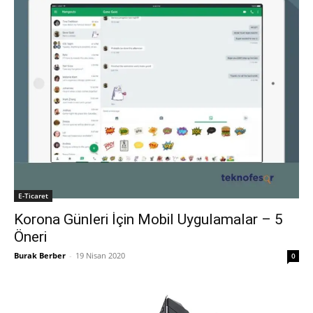
E-Ticaret
Korona Günleri İçin Mobil Uygulamalar – 5
Öneri
Burak Berber
-
19 Nisan 2020
0