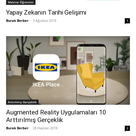
Makine Öğrenimi
Yapay Zekanın Tarihi Gelişimi
Burak Berber
-
3 Ağustos 2019
1
Artırılmış Gerçeklik
Augmented Reality Uygulamaları 10
Arttırılmış Gerçeklik
Burak Berber
-
28 Haziran 2019
2