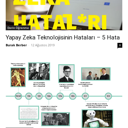
Derin Öğrenme
Yapay Zeka Teknolojisinin Hataları – 5 Hata
Burak Berber
-
12 Ağustos 2019
0