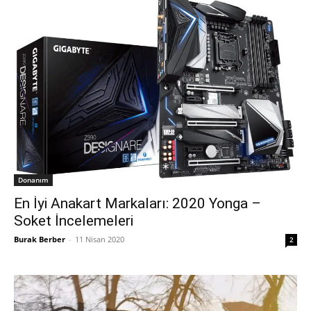
Donanım
En İyi Anakart Markaları: 2020 Yonga –
Soket İncelemeleri
Burak Berber
-
11 Nisan 2020
2