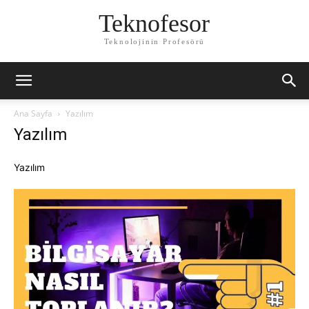
Teknofesor
Teknolojinin Profesörü
Ana Sayfa
Yazılım
Yazılım
Yazılım