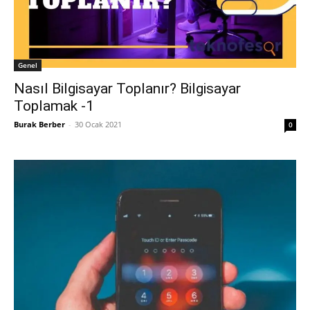
Genel
Nasıl Bilgisayar Toplanır? Bilgisayar
Toplamak -1
Burak Berber
-
30 Ocak 2021
0