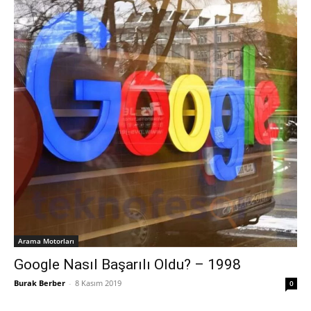
Arama Motorları
Google Nasıl Başarılı Oldu? – 1998
Burak Berber
-
8 Kasım 2019
0