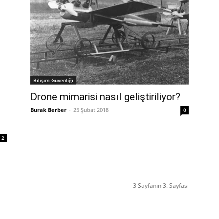
Bilişim Güvenliği
Drone mimarisi nasıl geliştiriliyor?
Burak Berber
-
25 Şubat 2018
0
2
3 Sayfanın 3. Sayfası