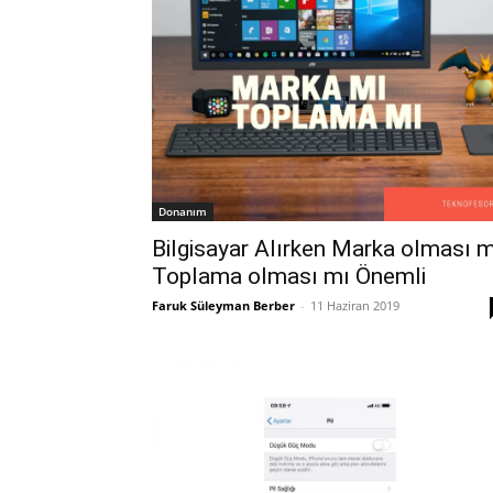
Donanım
Bilgisayar Alırken Marka olması m
Toplama olması mı Önemli
Faruk Süleyman Berber
-
11 Haziran 2019