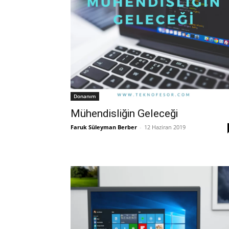
Donanım
Mühendisliğin Geleceği
Faruk Süleyman Berber
-
12 Haziran 2019