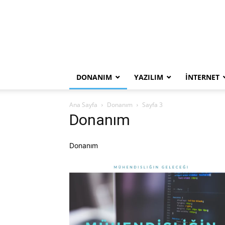
DONANIM
YAZILIM
İNTERNET
Ana Sayfa
Donanım
Sayfa 3
Donanım
Donanım