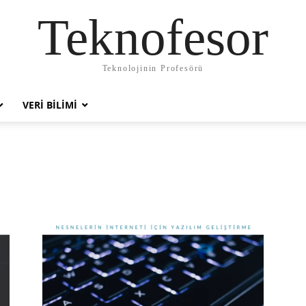
Teknofesor
Teknolojinin Profesörü
VERI BILIMI