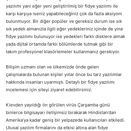
yazılımı yani eğer yeni geliştirilmiş bir fidye yazılımı ile
karşı karşıya iseniz yapabileceğiniz çok da fazla aksiyom
bulunmuyor. Bir diğer popüler ve gereksiz durum ise sık
sık yedek almanızla ilgili eğer yedekleriniz içinde de yine
fidye yazılımı bulunuyor ise yedekleri farklı disklere almak
yada dijital ortamda farklı bölümlerde tutmak gibi bir
takım profesyonel klasörlemeler kullanmanız gerekiyor.
Bilişim uzmanı olan ve ülkemizde önde gelen
çalışmalarda bulunan kişiler yıllar önce bu tarz yazılımlar
hakkında insanları uyarmıştı. Detaylı bir fidye yazılımı
incelemesi için siteyi ziyaret edebilirsiniz.
Kievden yayıldığı ön görülen virüs Çarşamba günü
binlerce bilgisayarı iletişimsiz bırakarak Hindistan’dan
Amerika’ya kadar geniş bir yelpazede kullanıcıları etkiledi.
Ulusal yazılım firmalarını da etkisi altına alan fidye