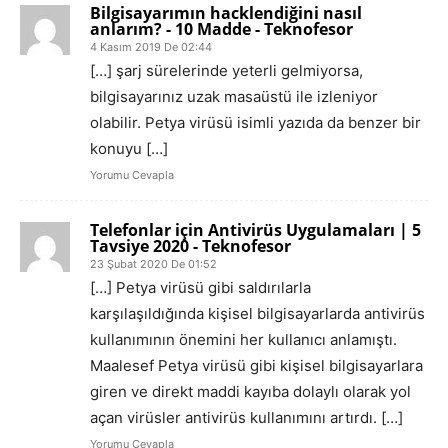
Bilgisayarımın hacklendiğini nasıl
anlarım? - 10 Madde - Teknofesor
4 Kasım 2019 De 02:44
[…] şarj sürelerinde yeterli gelmiyorsa,
bilgisayarınız uzak masaüstü ile izleniyor
olabilir. Petya virüsü isimli yazıda da benzer bir
konuyu […]
Yorumu Cevapla
Telefonlar için Antivirüs Uygulamaları | 5
Tavsiye 2020 - Teknofesor
23 Şubat 2020 De 01:52
[…] Petya virüsü gibi saldırılarla
karşılaşıldığında kişisel bilgisayarlarda antivirüs
kullanımının önemini her kullanıcı anlamıştı.
Maalesef Petya virüsü gibi kişisel bilgisayarlara
giren ve direkt maddi kayıba dolaylı olarak yol
açan virüsler antivirüs kullanımını artırdı. […]
Yorumu Cevapla