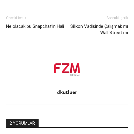
Önceki İçerik
Sonraki İçerik
Ne olacak bu Snapchat’in Hali
Silikon Vadisinde Çalışmak mı
Wall Street mi
dkutluer
2 YORUMLAR