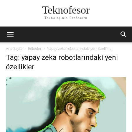
Teknofesor
Teknolojinin Profesörü
Ana Sayfa
Etiketler
Yapay zeka robotlarındaki yeni özellikler
Tag: yapay zeka robotlarındaki yeni
özellikler