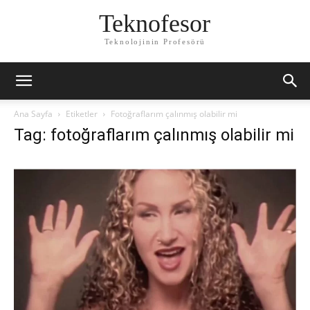
Teknofesor
Teknolojinin Profesörü
Ana Sayfa
Etiketler
Fotoğraflarım çalınmış olabilir mi
Tag: fotoğraflarım çalınmış olabilir mi