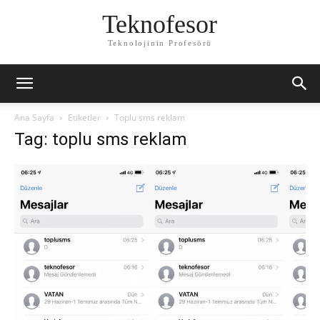
Teknofesor
Teknolojinin Profesörü
Ana Sayfa
Etiketler
Toplu sms reklam
Tag: toplu sms reklam