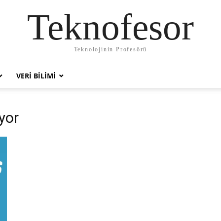
Teknofesor
Teknolojinin Profesörü
VERI BILIMI
uyor