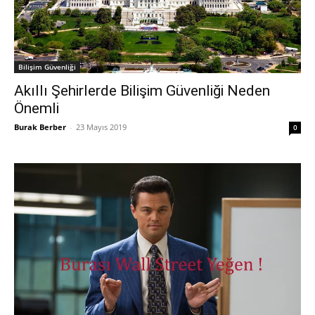
Bilişim Güvenliği
Akıllı Şehirlerde Bilişim Güvenliği Neden
Önemli
Burak Berber
-
23 Mayıs 2019
0