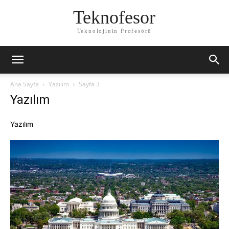
Teknofesor
Teknolojinin Profesörü
Ana Sayfa
Yazılım
Sayfa 3
Yazılım
Yazılım