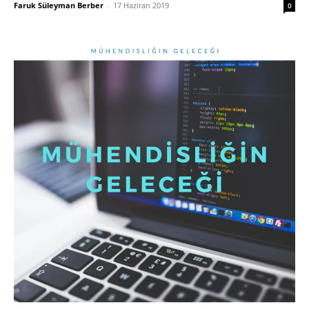
Faruk Süleyman Berber
-
17 Haziran 2019
0