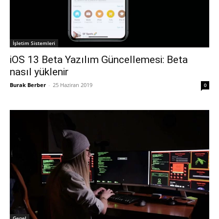
İşletim Sistemleri
iOS 13 Beta Yazılım Güncellemesi: Beta
nasıl yüklenir
Burak Berber
-
25 Haziran 2019
0
Genel