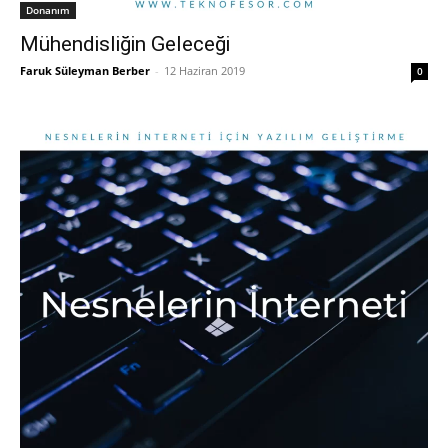
Donanım
Mühendisliğin Geleceği
Faruk Süleyman Berber
-
12 Haziran 2019
0