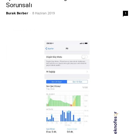
Sorunsalı
Burak Berber
-
8 Haziran 2019
1