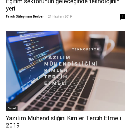
Eğitim sektörünün geleceğinde teknolojinin
yeri
Faruk Süleyman Berber
-
21 Haziran 2019
1
Genel
Yazılım Mühendisliğini Kimler Tercih Etmeli
2019