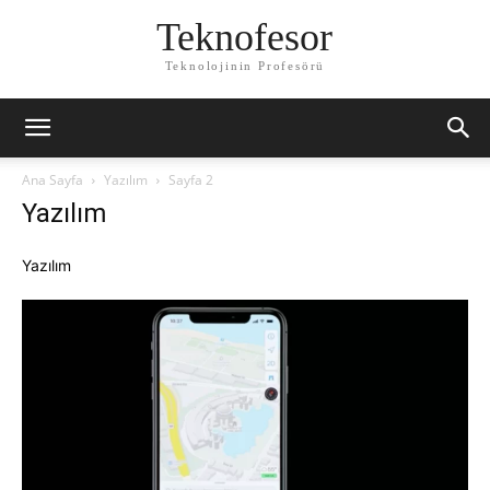
Teknofesor
Teknolojinin Profesörü
Ana Sayfa
Yazılım
Sayfa 2
Yazılım
Yazılım