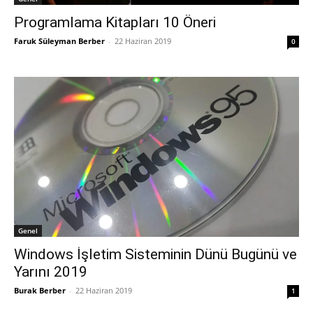
Programlama Kitapları 10 Öneri
Faruk Süleyman Berber
-
22 Haziran 2019
0
Genel
Windows İşletim Sisteminin Dünü Bugünü ve
Yarını 2019
Burak Berber
-
22 Haziran 2019
1