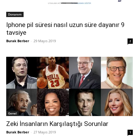
Donanım
Iphone pil süresi nasıl uzun süre dayanır 9
tavsiye
Burak Berber
-
29 Mayıs 2019
2
Genel
Zeki İnsanların Karşılaştığı Sorunlar
Burak Berber
-
27 Mayıs 2019
1